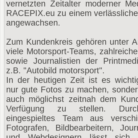
vernetzten Zeitalter moderner Med
RACEPIX.eu zu einem verlässlich
angewachsen.
Zum Kundenkreis gehören unter 
viele Motorsport-Teams, zahlreich
sowie Journalistien der Printmed
z.B. "Autobild motorsport".
In der heutigen Zeit ist es wichti
nur gute Fotos zu machen, sonder
auch möglichst zeitnah dem Kun
Verfügung zu stellen. Dur
eingespieltes Team aus versch
Fotografen, Bildbearbeitern, Jour
und Webdesignern lässt sich 