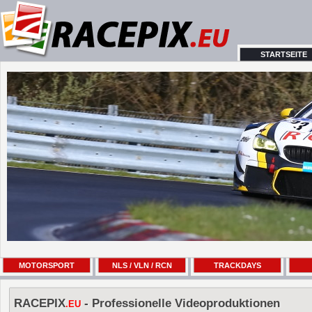
STARTSEITE
MOTORSPORT
NLS / VLN / RCN
TRACKDAYS
RACEPIX
- Professionelle Videoproduktionen
.EU